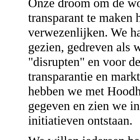
Onze droom om de won
transparant te maken
verwezenlijken. We ha
gezien, gedreven als 
"disrupten" en voor d
transparantie en mark
hebben we met Hoodhu
gegeven en zien we i
initiatieven ontstaan.