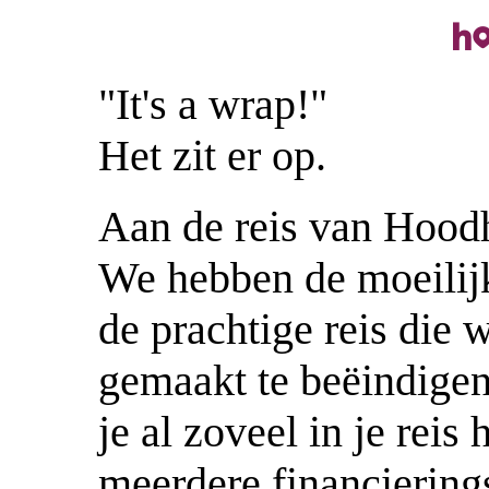
"It's a wrap!"
Het zit er op.
Aan de reis van Hood
We hebben de moeilij
de prachtige reis die
gemaakt te beëindigen.
je al zoveel in je reis
meerdere financiering