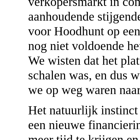
verkopersmarkt in co
aanhoudende stijgen
voor Hoodhunt op ee
nog niet voldoende he
We wisten dat het plat
schalen was, en dus w
we op weg waren naar
Het natuurlijk instinct
een nieuwe financieri
meer tijd te krijgen en