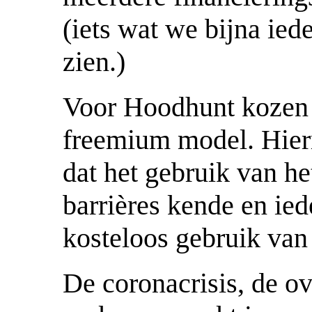
(iets wat we bijna ied
zien.)
Voor Hoodhunt kozen 
freemium model. Hier
dat het gebruik van h
barrières kende en ied
kosteloos gebruik va
De coronacrisis, de o