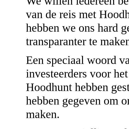
We willen iedereen b
van de reis met Hoodh
hebben we ons hard 
transparanter te maken
Een speciaal woord va
investeerders voor het
Hoodhunt hebben geste
hebben gegeven om on
maken.